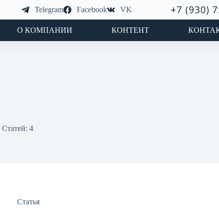
+7 (930) 
Telegram
Facebook
VK
О КОМПАНИИ
КОНТЕНТ
КОНТА
Статей: 4
Статья