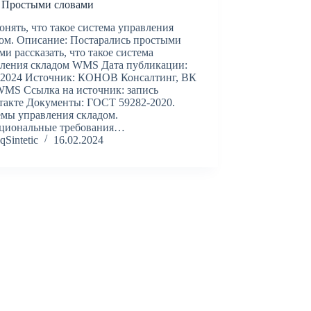
Простыми словами
онять, что такое система управления
ом. Описание: Постарались простыми
ми рассказать, что такое система
вления складом WMS Дата публикации:
.2024 Источник: КОНОВ Консалтинг, ВК
WMS Ссылка на источник: запись
акте Документы: ГОСТ 59282-2020.
мы управления складом.
циональные требования…
qSintetic
16.02.2024