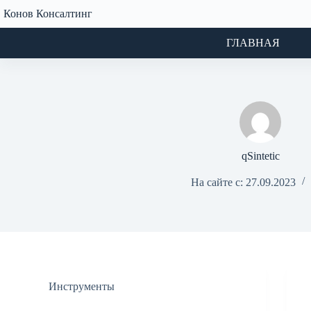
Перейти
Конов Консалтинг
к
сути
ГЛАВНАЯ
qSintetic
На сайте с: 27.09.2023
Инструменты