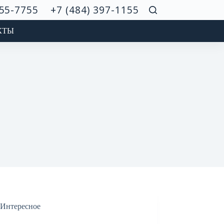
755-7755
+7 (484) 397-1155
КТЫ
Интересное