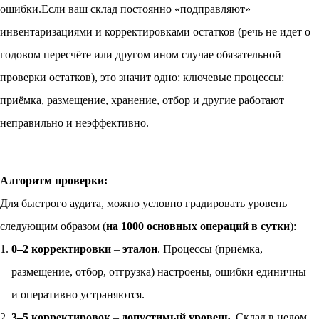
ошибки.Если ваш склад постоянно «подправляют»
инвентаризациями и корректировками остатков (речь не идет о
годовом пересчёте или другом ином случае обязательной
проверки остатков), это значит одно: ключевые процессы:
приёмка, размещение, хранение, отбор и другие работают
неправильно и неэффективно.
Алгоритм проверки:
Для быстрого аудита, можно условно градировать уровень
следующим образом (
на 1000 основных операций в сутки
):
0–2 корректировки
–
эталон
. Процессы (приёмка,
размещение, отбор, отгрузка) настроены, ошибки единичны
и оперативно устраняются.
3–5 корректировок
–
допустимый уровень
. Склад в целом