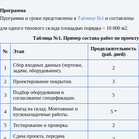
Программа
Программа и сроки представлены в
Таблице №1
и составлены
для одного типового склада площадью порядка ~ 10 000 м2.
Таблица №1. Пример
состава работ по проекту
Продолжительность
№
Этап
(раб. дней)
Сбор входных данных (чертежи,
1
2
задачи, оборудование).
2
Проектирование покрытия.
3
Подбор оборудования и
3
5
согласование спецификации.
Выезд на склад. Монтажные и
4
5 *
пусконаладочные работы.
5
Тестирование и проверка.
2
Сдача проекта, передача
6
2