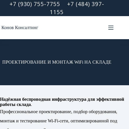
Перейти
+7 (930) 755-7755
+7 (484) 397-
к
1155
сути
Конов Консалтинг
ПРОЕКТИРОВАНИЕ И МОНТАЖ WiFi НА СКЛАДЕ
Надёжная беспроводная инфраструктура для эффективной
работы склада
.
Профессиональное проектирование, подбор оборудования,
монтаж и тестирование Wi-Fi-сети, оптимизированной под