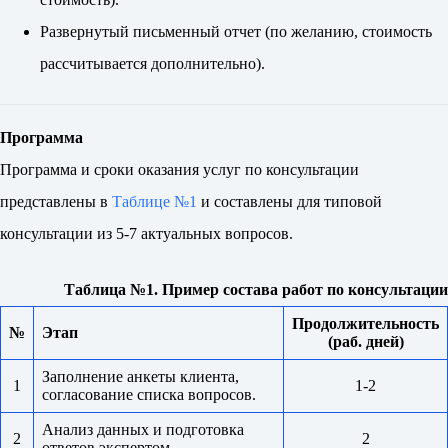
Развернутый письменный отчет (по желанию, стоимость
рассчитывается дополнительно).
Программа
Программа и сроки оказания услуг по консультации
представлены в
Таблице №1
и составлены для типовой
консультации из 5-7 актуальных вопросов.
Таблица №1. Пример
состава работ по консультации
Продолжительность
№
Этап
(раб. дней)
Заполнение анкеты клиента,
1
1-2
согласование списка вопросов.
Анализ данных и подготовка
2
2
ответов экспертом