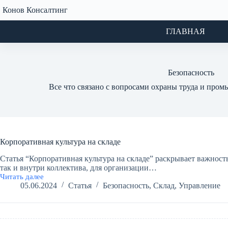
Перейти
Конов Консалтинг
к
сути
ГЛАВНАЯ
Безопасность
Все что связано с вопросами охраны труда и про
Корпоративная культура на складе
Статья “Корпоративная культура на складе” раскрывает важност
так и внутри коллектива, для организации…
Читать далее
Корпоративная
05.06.2024
Статья
Безопасность
,
Склад
,
Управление
культура
на
складе