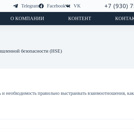
+7 (930) 
Telegram
Facebook
VK
О КОМПАНИИ
КОНТЕНТ
КОНТА
мышленной безопасности (HSE)
ь и необходимость правильно выстраивать взаимоотношения, как