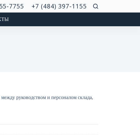
755-7755
+7 (484) 397-1155
КТЫ
 между руководством и персоналом склада,